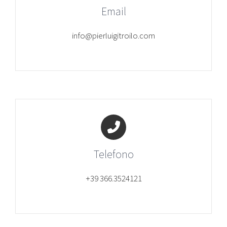
Email
info@pierluigitroilo.com
Telefono
+39 366.3524121