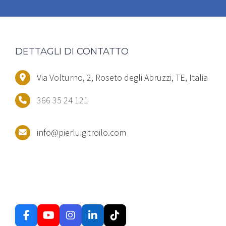
DETTAGLI DI CONTATTO
Via Volturno, 2, Roseto degli Abruzzi, TE, Italia
366 35 24 121
info@pierluigitroilo.com