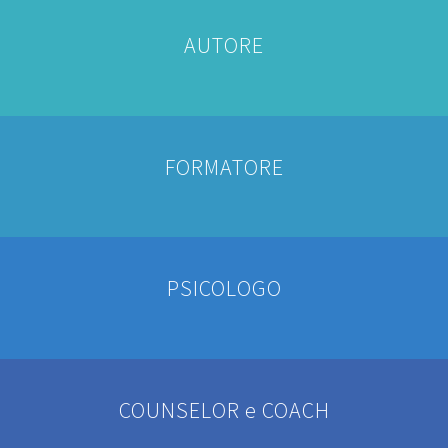
AUTORE
FORMATORE
PSICOLOGO
COUNSELOR e COACH