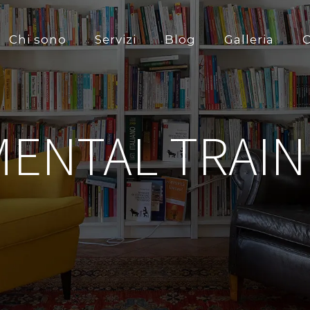
Chi sono
Servizi
Blog
Galleria
C
 MENTAL TRAIN