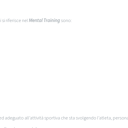
 si riferisce nel
Mental Training
sono:
d adeguato all’attività sportiva che sta svolgendo l’atleta, person