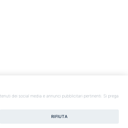
ontenuti dei social media e annunci pubblicitari pertinenti. Si prega
 diritti riservati.
RIFIUTA