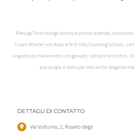
Pierluigi Troilo svolge docenze presso aziende, associazioni 
Coach (Master con Aspic e NLP Italy Coaching School, ,cer
Linguistica) e ha lavorato con ginnasti, calciatori e cestisti. 
psicologia, è stato per anni anche dirigente ind
DETTAGLI DI CONTATTO
Via Volturno, 2, Roseto degli