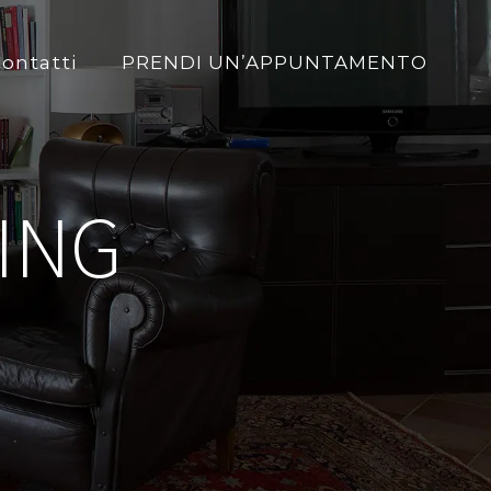
ontatti
PRENDI UN’APPUNTAMENTO
ING