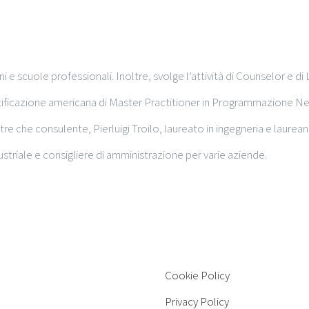
e scuole professionali. Inoltre, svolge l’attività di Counselor e di 
tificazione americana di Master Practitioner in Programmazione N
Oltre che consulente, Pierluigi Troilo, laureato in ingegneria e laurea
ustriale e consigliere di amministrazione per varie aziende.
Cookie Policy
Privacy Policy